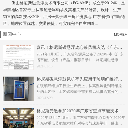
佛山格尼斯磁悬浮技术有限公司（FG-AMB）成立于2012年，是
华南地区首家专业从事磁悬浮轴承及其相关产品研发、设计、生产、
销售的高新技术企业。厂房坐落于珠三角经济腹地-广东省佛山市顺德
区，地理位置优越，交通便捷，可实现完全自主制造...
新闻中心
喜讯！格尼斯磁悬浮离心鼓风机入选《广东省节能技术、设备（产品）推荐目录》（2020年本）
2021年1月3日，广东省能源局公布了2020年本《广东
省节能、设备（产品）推荐目录》，格尼斯磁悬浮离
心鼓风机作为高端节能设备入选目录名单。
2021-01-13
格尼斯磁悬浮鼓风机率先应用于玻璃纤维行业，助力用户实现节能减排，生产自动化控制
在玻璃纤维加工行业生产线上，从高温炼化到纤维拉
丝的工艺中，工艺燃烧窑中需要有风机供给充分的空
气参与燃烧加工以及输送物料。
2020-12-29
格尼斯受邀参加2020年广东省重点节能技术推广对接会
2020年12月17-18日，由广东省节能中心举办的2020年
广东省重点节能技术推广对接会与珠海举行，佛山格